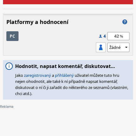
Platformy a hodnocení
42
PC
4
Hodnotit, napsat komentář, diskutovat…
Jako
zaregistrovaný
a
přihlášený
uživatel můžete tuto hru
nejen ohodnotit, ale také k ní případně napsat komentář,
diskutovat o ní či ji zařadit do některého ze seznamů (vlastním,
chci atd.).