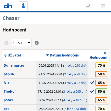
Chaser
Hodnocení
Uživatel
Datum hodnocení
Hodnocení
75
Dunemaster
09.01.2025 14:18 (
1 rok a 210 dní
)
50
pepua
21.05.2024 22:41 (
2 roky a 78 dní
)
65
Nix
12.07.2023 10:24 (
3 roky a 27 dní
)
80
TheHofi
17.10.2022 21:01 (
3 roky a 295 dní
)
65
potas
02.02.2022 23:11 (
4 roky a 187 dní
)
70
oct
25.02.2021 22:23 (
5 let a 164 dní
)