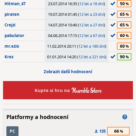
50
Hitman_47
23.07.2014 16:35 (
12 let a 18 dní
)
65
piraten
19.07.2014 01:45 (
12 let a 23 dní
)
65
Crejzi
14.07.2014 10:40 (
12 let a 27 dní
)
60
pabulator
04.06.2014 17:15 (
12 let a 67 dní
)
60
mr.ezio
11.02.2014 20:11 (
12 let a 180 dní
)
90
Krez
01.01.2014 14:20 (
12 let a 221 dní
)
Zobrazit další hodnocení
Kupte si hru na
Platformy a hodnocení
66
PC
135