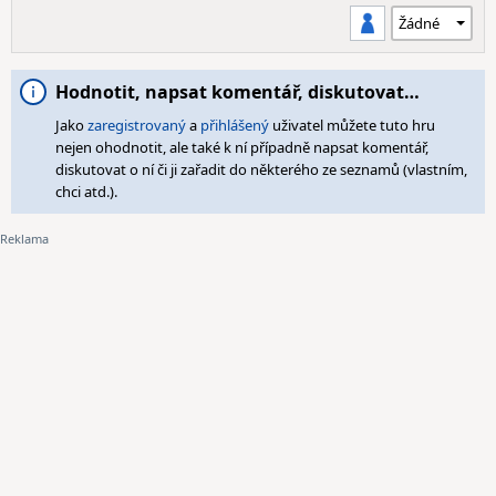
Hodnotit, napsat komentář, diskutovat…
Jako
zaregistrovaný
a
přihlášený
uživatel můžete tuto hru
nejen ohodnotit, ale také k ní případně napsat komentář,
diskutovat o ní či ji zařadit do některého ze seznamů (vlastním,
chci atd.).