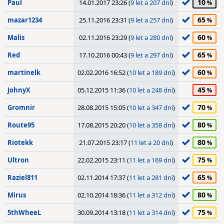
10
Paul
14.01.2017 23:26 (
9 let a 207 dní
)
65
mazar1234
25.11.2016 23:31 (
9 let a 257 dní
)
60
Malis
02.11.2016 23:29 (
9 let a 280 dní
)
65
Red
17.10.2016 00:43 (
9 let a 297 dní
)
60
martinelk
02.02.2016 16:52 (
10 let a 189 dní
)
45
JohnyX
05.12.2015 11:36 (
10 let a 248 dní
)
70
Gromnir
28.08.2015 15:05 (
10 let a 347 dní
)
80
Route95
17.08.2015 20:20 (
10 let a 358 dní
)
80
Riotekk
21.07.2015 23:17 (
11 let a 20 dní
)
75
Ultron
22.02.2015 23:11 (
11 let a 169 dní
)
65
Raziel811
02.11.2014 17:37 (
11 let a 281 dní
)
80
Mirus
02.10.2014 18:36 (
11 let a 312 dní
)
75
5thWheeL
30.09.2014 13:18 (
11 let a 314 dní
)