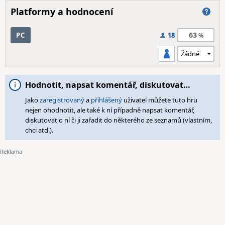
Platformy a hodnocení
63
PC
18
Hodnotit, napsat komentář, diskutovat…
Jako
zaregistrovaný
a
přihlášený
uživatel můžete tuto hru
nejen ohodnotit, ale také k ní případně napsat komentář,
diskutovat o ní či ji zařadit do některého ze seznamů (vlastním,
chci atd.).