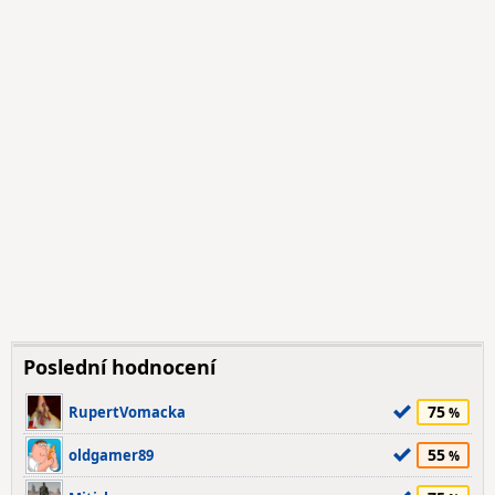
Poslední hodnocení
75
RupertVomacka
55
oldgamer89