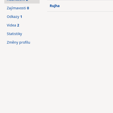
Rujha
Zajímavosti
0
Odkazy
1
Videa
2
Statistiky
Změny profilu