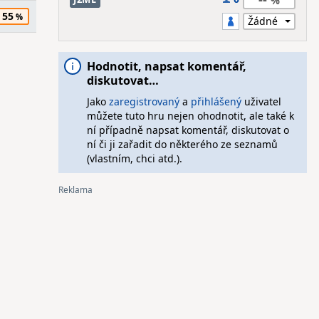
55
Hodnotit, napsat komentář,
diskutovat…
Jako
zaregistrovaný
a
přihlášený
uživatel
můžete tuto hru nejen ohodnotit, ale také k
ní případně napsat komentář, diskutovat o
ní či ji zařadit do některého ze seznamů
(vlastním, chci atd.).