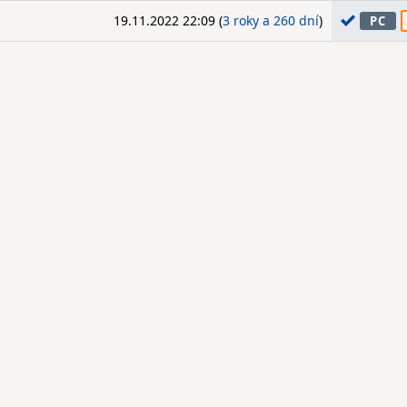
19.11.2022 22:09 (
3 roky a 260 dní
)
PC