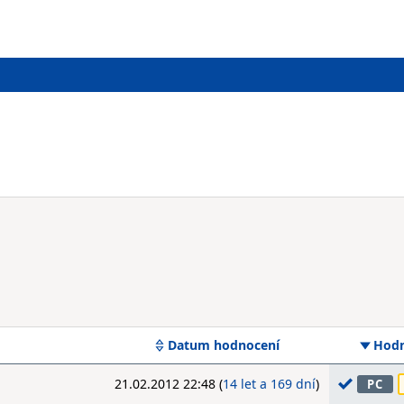
Datum hodnocení
Hodn
21.02.2012 22:48 (
14 let a 169 dní
)
PC