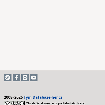
2008–2026
Tým Databáze-her.cz
Obsah Databáze-her.cz podléhá této licenci