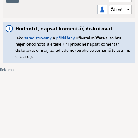
Hodnotit, napsat komentář, diskutovat…
Jako
zaregistrovaný
a
přihlášený
uživatel můžete tuto hru
nejen ohodnotit, ale také k ní případně napsat komentář,
diskutovat o ní či ji zařadit do některého ze seznamů (vlastním,
chci atd.).