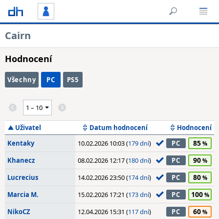
Cairn
Hodnocení
Všechny
PC
PS5
Uživatel
Datum hodnocení
Hodnocení
85
Kentaky
10.02.2026 10:03 (
179 dní
)
PC
90
Khanecz
08.02.2026 12:17 (
180 dní
)
PC
80
Lucrecius
14.02.2026 23:50 (
174 dní
)
PC
100
Marcia M.
15.02.2026 17:21 (
173 dní
)
PC
60
NikoCZ
12.04.2026 15:31 (
117 dní
)
PC