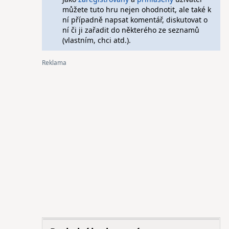
můžete tuto hru nejen ohodnotit, ale také k
ní případně napsat komentář, diskutovat o
ní či ji zařadit do některého ze seznamů
(vlastním, chci atd.).