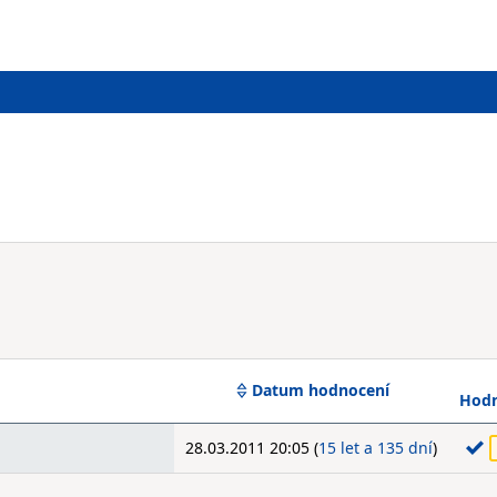
Datum hodnocení
Hodn
28.03.2011 20:05 (
15 let a 135 dní
)