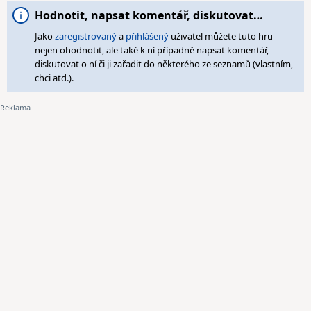
Hodnotit, napsat komentář, diskutovat…
Jako
zaregistrovaný
a
přihlášený
uživatel můžete tuto hru
nejen ohodnotit, ale také k ní případně napsat komentář,
diskutovat o ní či ji zařadit do některého ze seznamů (vlastním,
chci atd.).