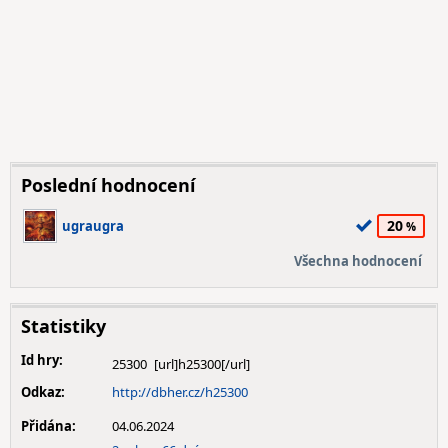
Poslední hodnocení
20
ugraugra
Všechna hodnocení
Statistiky
Id hry:
25300
Odkaz:
http://dbher.cz/h25300
Přidána:
04.06.2024