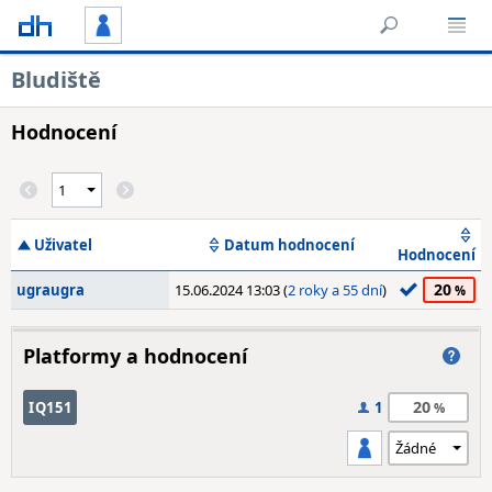
Bludiště
Hodnocení
Uživatel
Datum hodnocení
Hodnocení
20
ugraugra
15.06.2024 13:03 (
2 roky a 55 dní
)
Platformy a hodnocení
20
IQ151
1