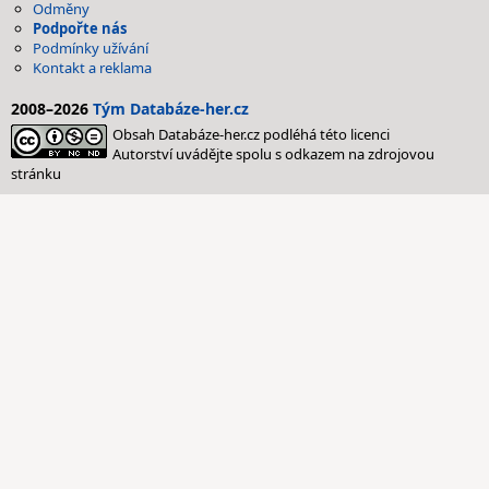
Odměny
Podpořte nás
Podmínky užívání
Kontakt a reklama
2008–2026
Tým Databáze-her.cz
Obsah Databáze-her.cz podléhá této licenci
Autorství uvádějte spolu s odkazem na zdrojovou
stránku