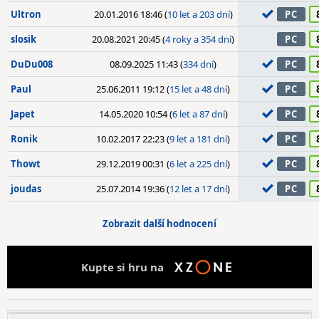
Ultron
20.01.2016 18:46 (
10 let a 203 dní
)
PC
slosik
20.08.2021 20:45 (
4 roky a 354 dní
)
PC
DuDu008
08.09.2025 11:43 (
334 dní
)
PC
Paul
25.06.2011 19:12 (
15 let a 48 dní
)
PC
Japet
14.05.2020 10:54 (
6 let a 87 dní
)
PC
Ronik
10.02.2017 22:23 (
9 let a 181 dní
)
PC
Thowt
29.12.2019 00:31 (
6 let a 225 dní
)
PC
joudas
25.07.2014 19:36 (
12 let a 17 dní
)
PC
Zobrazit další hodnocení
Kupte si hru na