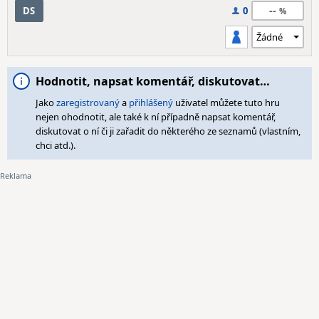
--
DS
0
Hodnotit, napsat komentář, diskutovat…
Jako
zaregistrovaný
a
přihlášený
uživatel můžete tuto hru
nejen ohodnotit, ale také k ní případně napsat komentář,
diskutovat o ní či ji zařadit do některého ze seznamů (vlastním,
chci atd.).