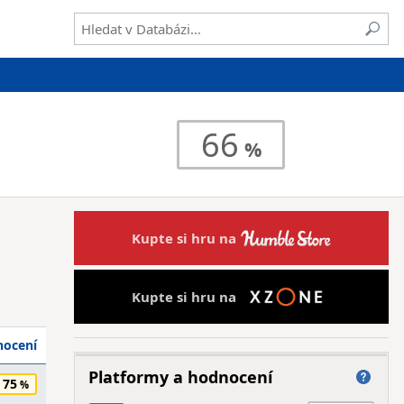
66
Kupte si hru na
Kupte si hru na
ocení
Platformy a hodnocení
75