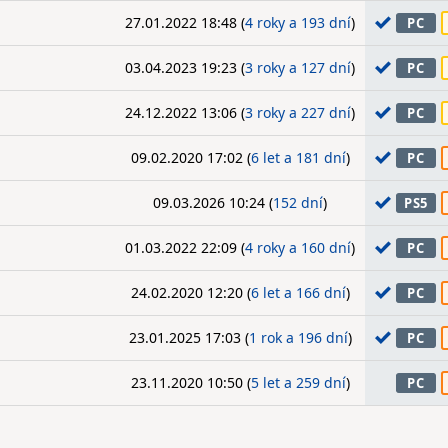
27.01.2022 18:48 (
4 roky a 193 dní
)
PC
03.04.2023 19:23 (
3 roky a 127 dní
)
PC
24.12.2022 13:06 (
3 roky a 227 dní
)
PC
09.02.2020 17:02 (
6 let a 181 dní
)
PC
09.03.2026 10:24 (
152 dní
)
PS5
01.03.2022 22:09 (
4 roky a 160 dní
)
PC
24.02.2020 12:20 (
6 let a 166 dní
)
PC
23.01.2025 17:03 (
1 rok a 196 dní
)
PC
23.11.2020 10:50 (
5 let a 259 dní
)
PC