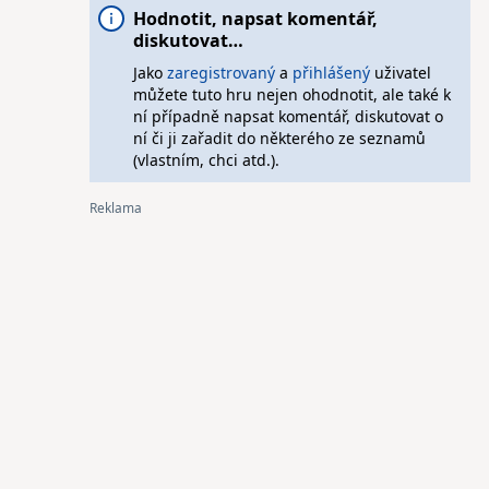
Hodnotit, napsat komentář,
diskutovat…
Jako
zaregistrovaný
a
přihlášený
uživatel
můžete tuto hru nejen ohodnotit, ale také k
ní případně napsat komentář, diskutovat o
ní či ji zařadit do některého ze seznamů
(vlastním, chci atd.).