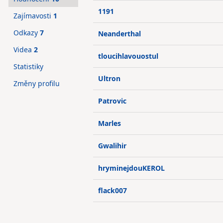
1191
Zajímavosti
1
Odkazy
7
Neanderthal
Videa
2
tloucihlavouostul
Statistiky
Ultron
Změny profilu
Patrovic
Marles
Gwalihir
hryminejdouKEROL
flack007