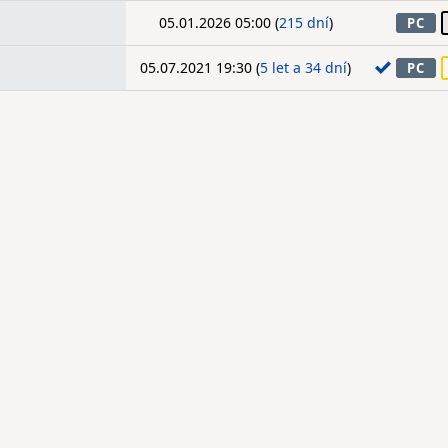
05.01.2026 05:00 (
215 dní
)
PC
05.07.2021 19:30 (
5 let a 34 dní
)
PC