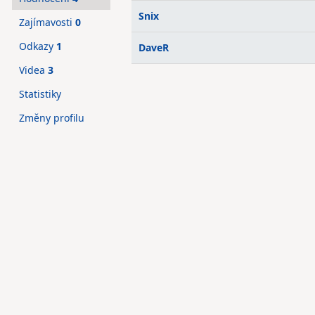
Snix
Zajímavosti
0
Odkazy
1
DaveR
Videa
3
Statistiky
Změny profilu