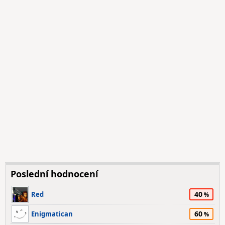
Poslední hodnocení
40
Red
60
Enigmatican