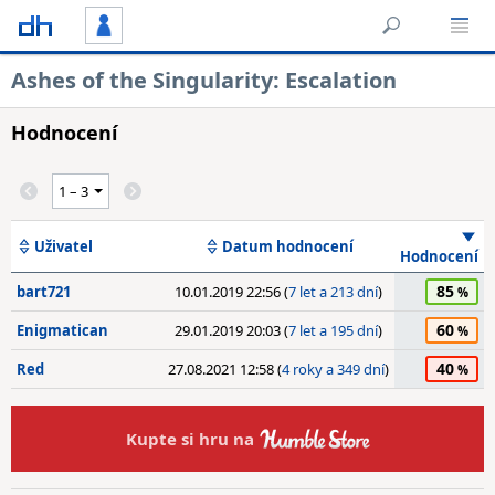
Ashes of the Singularity: Escalation
Hodnocení
Uživatel
Datum hodnocení
Hodnocení
85
bart721
10.01.2019 22:56 (
7 let a 213 dní
)
60
Enigmatican
29.01.2019 20:03 (
7 let a 195 dní
)
40
Red
27.08.2021 12:58 (
4 roky a 349 dní
)
Kupte si hru na