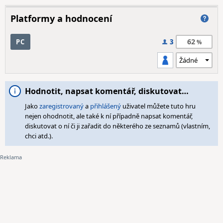
Platformy a hodnocení
62
PC
3
Hodnotit, napsat komentář, diskutovat…
Jako
zaregistrovaný
a
přihlášený
uživatel můžete tuto hru
nejen ohodnotit, ale také k ní případně napsat komentář,
diskutovat o ní či ji zařadit do některého ze seznamů (vlastním,
chci atd.).