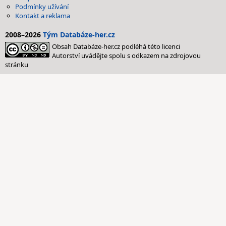
Podmínky užívání
Kontakt a reklama
2008–2026
Tým Databáze-her.cz
Obsah Databáze-her.cz podléhá této licenci
Autorství uvádějte spolu s odkazem na zdrojovou
stránku