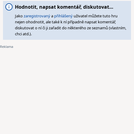
Hodnotit, napsat komentář, diskutovat…
Jako
zaregistrovaný
a
přihlášený
uživatel můžete tuto hru
nejen ohodnotit, ale také k ní případně napsat komentář,
diskutovat o ní či ji zařadit do některého ze seznamů (vlastním,
chci atd.).