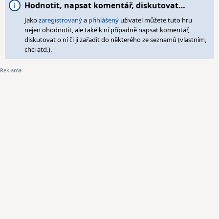
Hodnotit, napsat komentář, diskutovat…
Jako
zaregistrovaný
a
přihlášený
uživatel můžete tuto hru
nejen ohodnotit, ale také k ní případně napsat komentář,
diskutovat o ní či ji zařadit do některého ze seznamů (vlastním,
chci atd.).