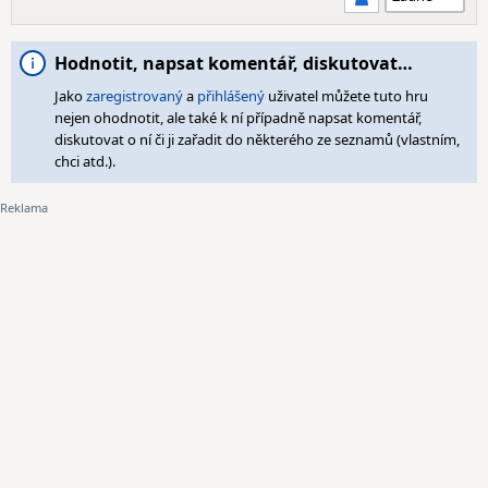
Hodnotit, napsat komentář, diskutovat…
Jako
zaregistrovaný
a
přihlášený
uživatel můžete tuto hru
nejen ohodnotit, ale také k ní případně napsat komentář,
diskutovat o ní či ji zařadit do některého ze seznamů (vlastním,
chci atd.).