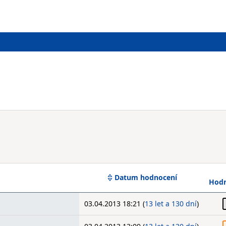
Datum hodnocení
Hodn
03.04.2013 18:21 (
13 let a 130 dní
)