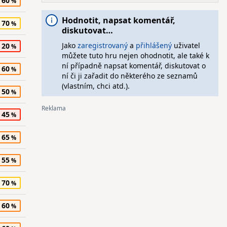
60
Hodnotit, napsat komentář,
70
diskutovat…
Jako
zaregistrovaný
a
přihlášený
uživatel
20
můžete tuto hru nejen ohodnotit, ale také k
ní případně napsat komentář, diskutovat o
60
ní či ji zařadit do některého ze seznamů
(vlastním, chci atd.).
50
45
65
55
70
60