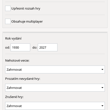
Upřesnit rozsah hry
Obsahuje multiplayer
Rok vydání
od:
do:
Nehotové verze:
Prozatím nevydané hry:
Zrušené hry: