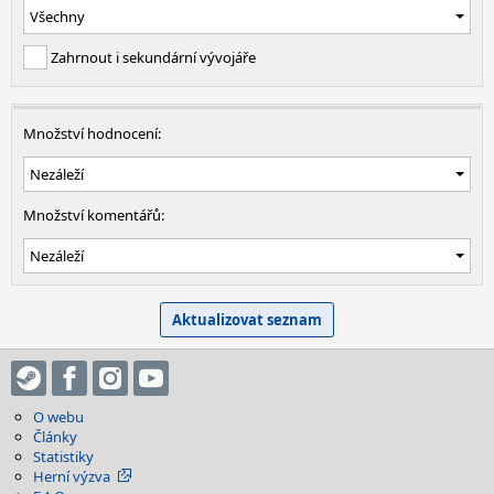
Zahrnout i sekundární vývojáře
Množství hodnocení:
Množství komentářů:
O webu
Články
Statistiky
Herní výzva