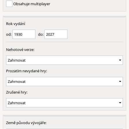
Obsahuje multiplayer
Rok vydání
od:
do:
Nehotové verze:
Prozatím nevydané hry:
Zrušené hry:
Země původu vývojáře: