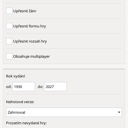
Upřesnit žánr
Upřesnit formu hry
Upřesnit rozsah hry
Obsahuje multiplayer
Rok vydání
od:
do:
Nehotové verze:
Prozatím nevydané hry: