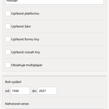
Upřesnit platformu
Upřesnit žánr
Upřesnit formu hry
Upřesnit rozsah hry
Obsahuje multiplayer
Rok vydání
od:
do:
Nehotové verze: