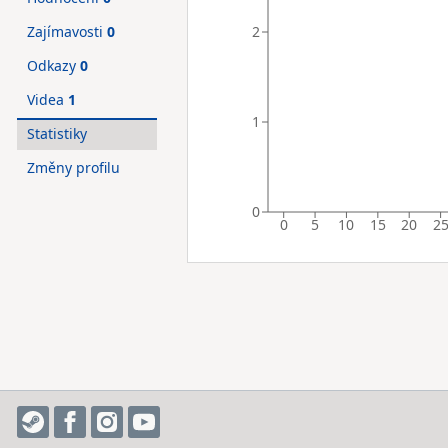
2
Zajímavosti
0
Odkazy
0
Videa
1
1
Statistiky
Změny profilu
0
0
5
10
15
20
2