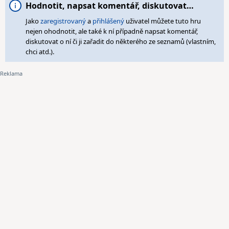
Hodnotit, napsat komentář, diskutovat…
Jako
zaregistrovaný
a
přihlášený
uživatel můžete tuto hru
nejen ohodnotit, ale také k ní případně napsat komentář,
diskutovat o ní či ji zařadit do některého ze seznamů (vlastním,
chci atd.).