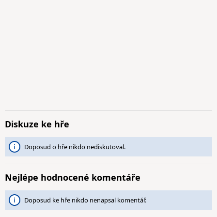
Diskuze ke hře
Doposud o hře nikdo nediskutoval.
Nejlépe hodnocené komentáře
Doposud ke hře nikdo nenapsal komentář.