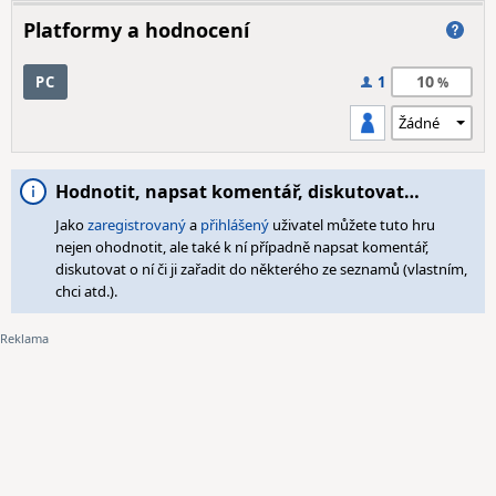
Platformy a hodnocení
10
PC
1
Hodnotit, napsat komentář, diskutovat…
Jako
zaregistrovaný
a
přihlášený
uživatel můžete tuto hru
nejen ohodnotit, ale také k ní případně napsat komentář,
diskutovat o ní či ji zařadit do některého ze seznamů (vlastním,
chci atd.).